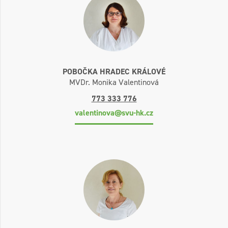
POBOČKA HRADEC KRÁLOVÉ
MVDr. Monika Valentinová
773 333 776
valentinova@svu-hk.cz