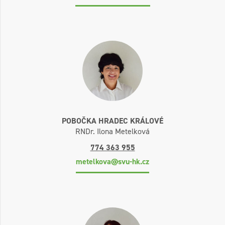
POBOČKA HRADEC KRÁLOVÉ
RNDr. Ilona Metelková
774 363 955
metelkova@svu-hk.cz