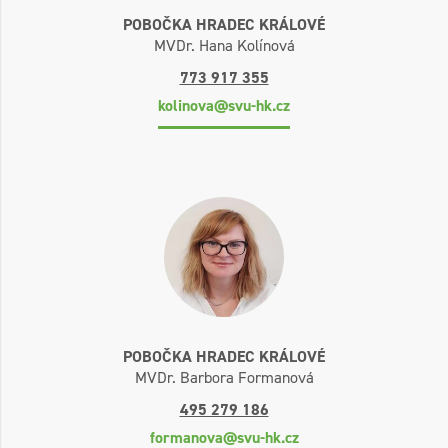
POBOČKA HRADEC KRÁLOVÉ
MVDr. Hana Kolínová
773 917 355
kolinova@svu-hk.cz
POBOČKA HRADEC KRÁLOVÉ
MVDr. Barbora Formanová
495 279 186
formanova@svu-hk.cz