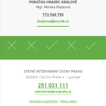
POBOČKA HRADEC KRÁLOVÉ
Mgr. Monika Kleplová
773 960 755
kleplova@svu-hk.cz
STÁTNÍ VETERINÁRNÍ ÚSTAV PRAHA
Sídlištní 136/24, Praha 6 – Lysolaje
251 031 111
sekretariat@svupraha.cz
Obchodní podmínky
|
Mapa webu