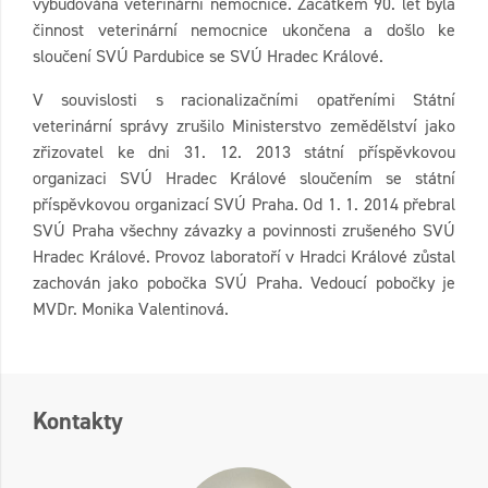
vybudována veterinární nemocnice. Začátkem 90. let byla
činnost veterinární nemocnice ukončena a došlo ke
sloučení SVÚ Pardubice se SVÚ Hradec Králové.
V souvislosti s racionalizačními opatřeními Státní
veterinární správy zrušilo Ministerstvo zemědělství jako
zřizovatel ke dni 31. 12. 2013 státní příspěvkovou
organizaci SVÚ Hradec Králové sloučením se státní
příspěvkovou organizací SVÚ Praha. Od 1. 1. 2014 přebral
SVÚ Praha všechny závazky a povinnosti zrušeného SVÚ
Hradec Králové. Provoz laboratoří v Hradci Králové zůstal
zachován jako pobočka SVÚ Praha. Vedoucí pobočky je
MVDr. Monika Valentinová.
Kontakty