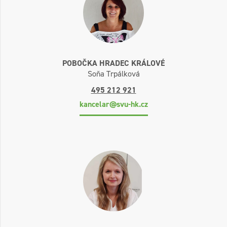
POBOČKA HRADEC KRÁLOVÉ
Soňa Trpálková
495 212 921
kancelar@svu-hk.cz