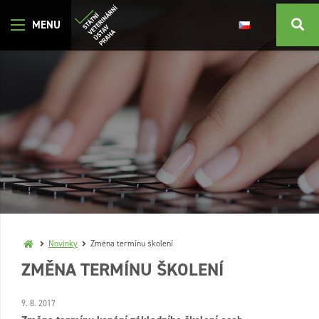
Novinky
Změna termínu školení
ZMĚNA TERMÍNU ŠKOLENÍ
9. 8. 2017