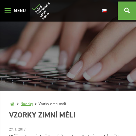
Novinky
Vzorky zimní měli
VZORKY ZIMNÍ MĚLI
29. 1. 2019