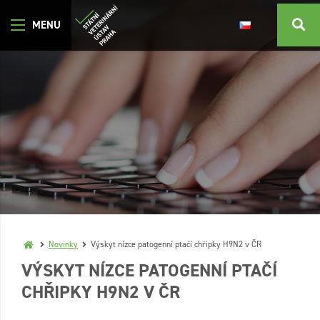
Novinky
Výskyt nízce patogenní ptačí chřipky H9N2 v ČR
VÝSKYT NÍZCE PATOGENNÍ PTAČÍ
CHŘIPKY H9N2 V ČR