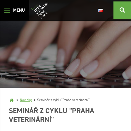
Novinky
Seminář z cyklu "Praha veterinární"
SEMINÁŘ Z CYKLU "PRAHA
VETERINÁRNÍ"