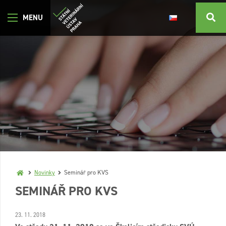
Novinky
Seminář pro KVS
SEMINÁŘ PRO KVS
23. 11. 2018