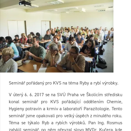
Seminář pořádaný pro KVS na téma Ryby a rybí výrobky.
V úterý 6. 6. 2017 se na SVÚ Praha ve Školicím středisku
konal seminář pro KVS pořádající oddělením Chemie,
Hygieny potravin a krmiv a laboratoří Parazitologie. Tento
seminář jsme opakovali pro velký úspěch z minulého roku.
Téma se týkalo Ryb a rybích výrobků. Pan Ing. Rosmus
zahájil seminář, po něm převzal slovo MVDr. Kučera, kde