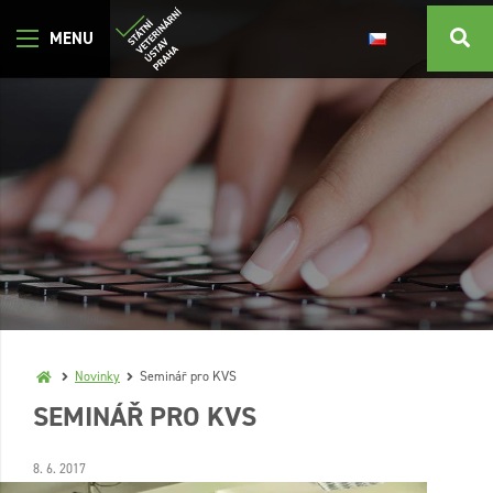
Novinky
Seminář pro KVS
SEMINÁŘ PRO KVS
8. 6. 2017