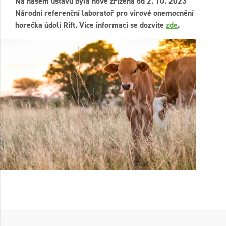
Na našem ústavu byla nově zřízena od 2. 10. 2023
Národní referenční laboratoř pro virové onemocnění
horečka údolí Rift. Více informací se dozvíte
zde
.