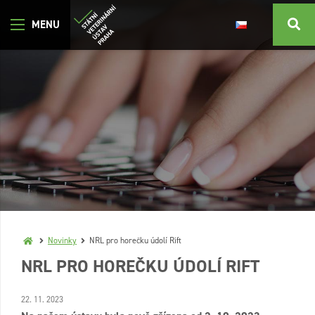
Novinky
NRL pro horečku údolí Rift
NRL PRO HOREČKU ÚDOLÍ RIFT
22. 11. 2023