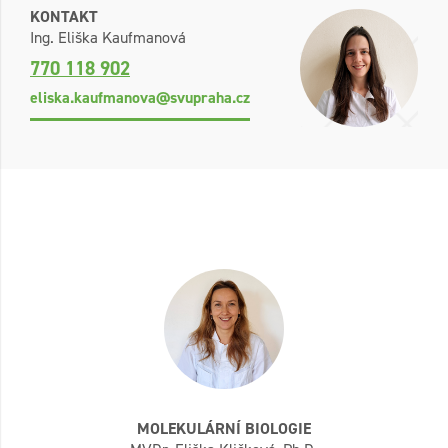
KONTAKT
Ing. Eliška Kaufmanová
770 118 902
eliska.kaufmanova@svupraha.cz
MOLEKULÁRNÍ BIOLOGIE