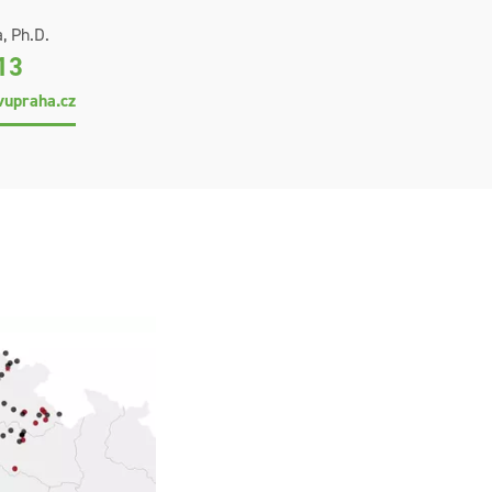
, Ph.D.
13
upraha.cz