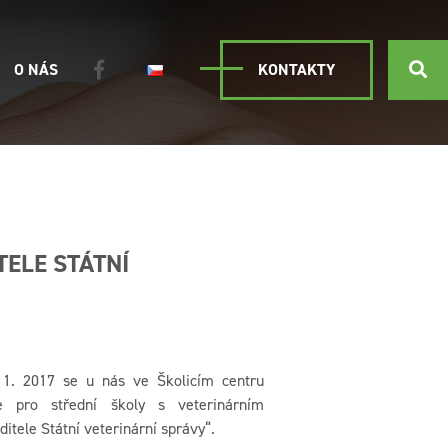
O NÁS
KONTAKTY
TELE STÁTNÍ
11. 2017 se u nás ve Školicím centru
že pro střední školy s veterinárním
tele Státní veterinární správy“.