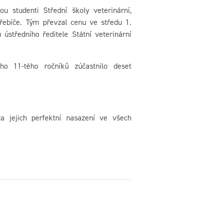
u studenti Střední školy veterinární,
řebíče. Tým převzal cenu ve středu 1.
ústředního ředitele Státní veterinární
ho 11-tého ročníků zúčastnilo deset
a jejich perfektní nasazení ve všech