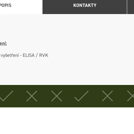
POPIS
KONTAKTY
ení:
 vyšetření - ELISA / RVK