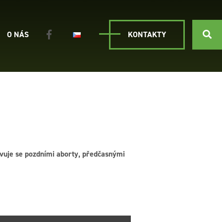
O NÁS
KONTAKTY
vuje se pozdními aborty, předčasnými