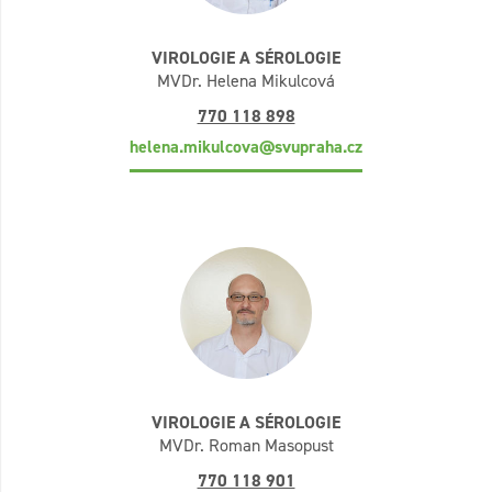
VIROLOGIE A SÉROLOGIE
MVDr. Helena Mikulcová
770 118 898
helena.mikulcova@svupraha.cz
VIROLOGIE A SÉROLOGIE
MVDr. Roman Masopust
770 118 901