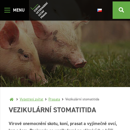
Vyšetření zvířat
Prasata
Vezikulární stomatitida
VEZIKULÁRNÍ STOMATITIDA
Virové onemocnění skotu, koní, prasat a vyjímečně ovcí,