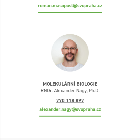
roman.masopust@svupraha.cz
MOLEKULÁRNÍ BIOLOGIE
RNDr. Alexander Nagy, Ph.D.
770 118 897
alexander.nagy@svupraha.cz