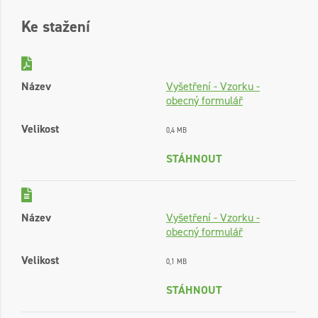
Ke stažení
Název
Vyšetření - Vzorku -
obecný formulář
Velikost
0,4 MB
STÁHNOUT
Název
Vyšetření - Vzorku -
obecný formulář
Velikost
0,1 MB
STÁHNOUT