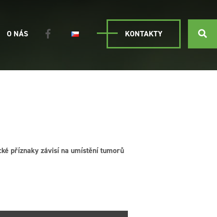
O NÁS
KONTAKTY
ké příznaky závisí na umístění tumorů