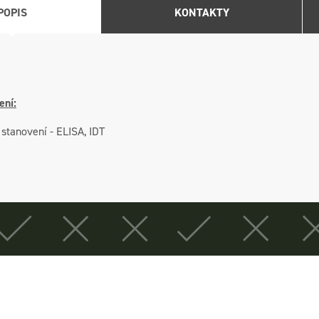
POPIS
KONTAKTY
ení:
 stanovení - ELISA, IDT