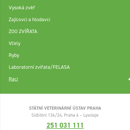
Vysoká zvěř
Zajícovci a hlodavci
ZOO ZVÍŘATA
Včely
Ryby
Laboratorní zvířata/FELASA
Raci
STÁTNÍ VETERINÁRNÍ ÚSTAV PRAHA
Sídlištní 136/24, Praha 6 – Lysolaje
251 031 111