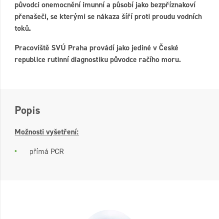
původci onemocnění imunní a působí jako bezpříznakoví
přenašeči, se kterými se nákaza šíří proti proudu vodních
toků.
Pracoviště SVÚ Praha provádí jako jediné v České
republice rutinní diagnostiku původce račího moru.
Popis
Možnosti vyšetření:
přímá PCR