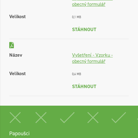
obecný formulář
Velikost
0,1 MB
STÁHNOUT
Název
Vyšetření - Vzorku -
obecný formulář
Velikost
0,4 MB
STÁHNOUT
Papoušci