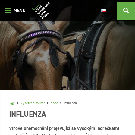
Vyšetření zvířat
Koně
Influenza
INFLUENZA
Virové onemocnění projevující se vysokými horečkami