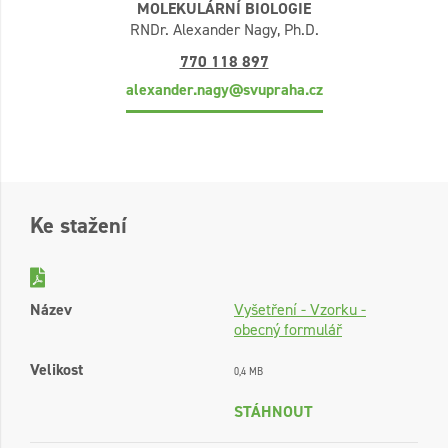
MOLEKULÁRNÍ BIOLOGIE
RNDr. Alexander Nagy, Ph.D.
770 118 897
alexander.nagy@svupraha.cz
Ke stažení
Název
Vyšetření - Vzorku -
obecný formulář
Velikost
0,4 MB
STÁHNOUT