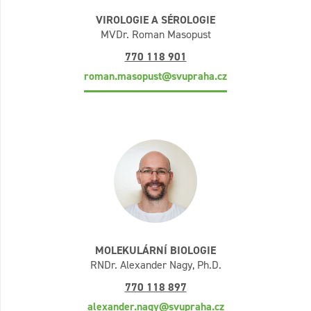
VIROLOGIE A SÉROLOGIE
MVDr. Roman Masopust
770 118 901
roman.masopust@svupraha.cz
MOLEKULÁRNÍ BIOLOGIE
RNDr. Alexander Nagy, Ph.D.
770 118 897
alexander.nagy@svupraha.cz