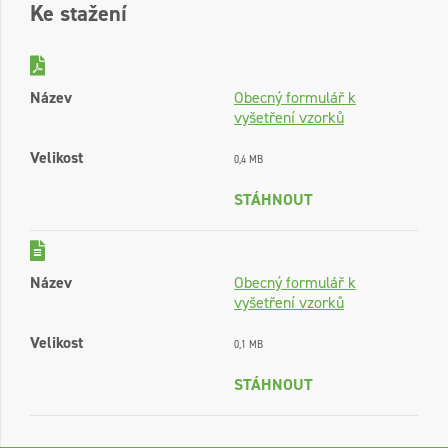
Ke stažení
Název
Obecný formulář k
vyšetření vzorků
Velikost
0,4 MB
STÁHNOUT
Název
Obecný formulář k
vyšetření vzorků
Velikost
0,1 MB
STÁHNOUT