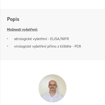
Popis
Možnosti vyšetření:
sérologické vyšetření - ELISA/NIFR
virologické vyšetření přímo z klíštěte - PCR