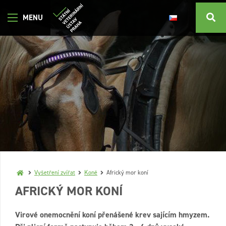
Vyšetření zvířat
Koně
Africký mor koní
AFRICKÝ MOR KONÍ
Virové onemocnění koní přenášené krev sajícím hmyzem.