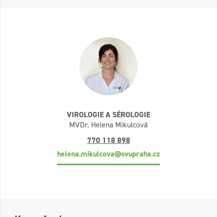
VIROLOGIE A SÉROLOGIE
MVDr. Helena Mikulcová
770 118 898
helena.mikulcova@svupraha.cz