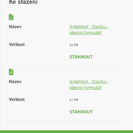
Ke stažení
Název
Vyšetření - Vzorku -
obecný formulář
Velikost
0,4 MB
STÁHNOUT
Název
Vyšetření - Vzorku -
obecný formulář
Velikost
0,1 MB
STÁHNOUT