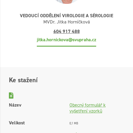
VEDOUCÍ ODDĚLENÍ VIROLOGIE A SÉROLOGIE
MVDr. Jitka Horníčková
604 917 488
jitka.hornickova@svupraha.cz
Ke stažení
Název
Obecný formulář k
vyšetření vzorků
Velikost
0,1 MB