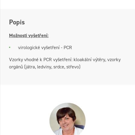
Popis
Možnosti vyšetření:
virologické vyšetření - PCR
Vzorky vhodné k PCR vyšetření: kloakální výtěry, vzorky
orgánů (játra, ledviny, srdce, střevo)