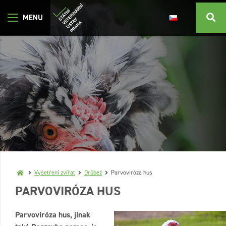
Vyšetření zvířat
Drůbež
Parvoviróza hus
PARVOVIRÓZA HUS
Parvoviróza hus, jinak