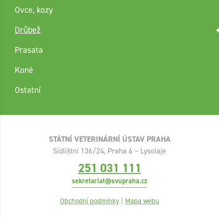
Ovce, kozy
Drůbež
Prasata
Koně
Ostatní
STÁTNÍ VETERINÁRNÍ ÚSTAV PRAHA
Sídlištní 136/24, Praha 6 – Lysolaje
251 031 111
sekretariat@svupraha.cz
Obchodní podmínky
|
Mapa webu