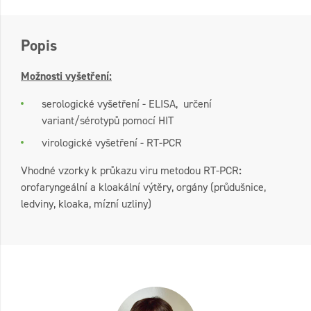
Popis
Možnosti vyšetření:
serologické vyšetření - ELISA, určení
variant/sérotypů pomocí HIT
virologické vyšetření - RT-PCR
Vhodné vzorky k průkazu viru metodou RT-PCR
:
orofaryngeální a kloakální výtěry, orgány (průdušnice,
ledviny, kloaka, mízní uzliny)