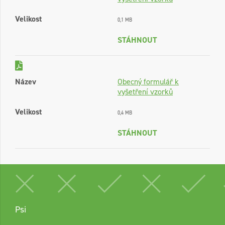
Velikost
0,1 MB
STÁHNOUT
Název
Obecný formulář k
vyšetření vzorků
Velikost
0,4 MB
STÁHNOUT
Psi