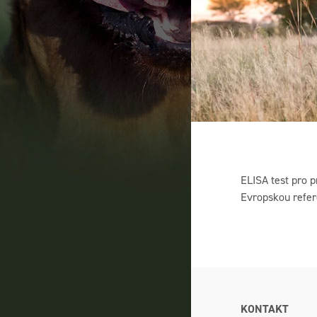
ELISA test pro 
Evropskou refere
KONTAKT