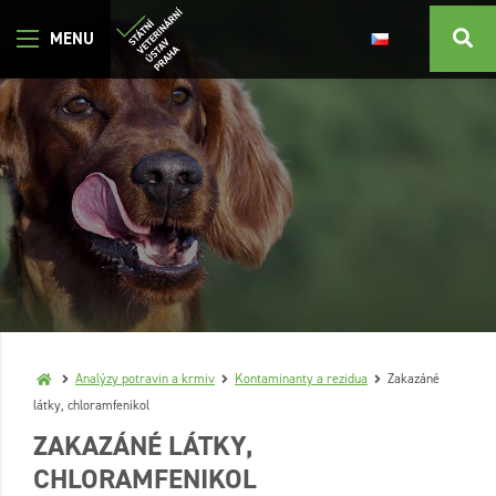
Analýzy potravin a krmiv
Kontaminanty a rezidua
Zakazáné
látky, chloramfenikol
ZAKAZÁNÉ LÁTKY,
CHLORAMFENIKOL