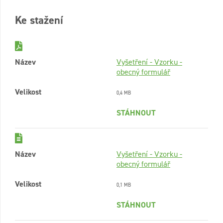
Ke stažení
Název
Vyšetření - Vzorku -
obecný formulář
Velikost
0,4 MB
STÁHNOUT
Název
Vyšetření - Vzorku -
obecný formulář
Velikost
0,1 MB
STÁHNOUT