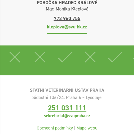
POBOČKA HRADEC KRÁLOVÉ
Mgr. Monika Kleplová
773 960 755
kleplova@svu-hk.cz
STÁTNÍ VETERINÁRNÍ ÚSTAV PRAHA
Sídlištní 136/24, Praha 6 – Lysolaje
251 031 111
sekretariat@svupraha.cz
Obchodní podmínky
|
Mapa webu