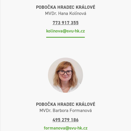
POBOČKA HRADEC KRÁLOVÉ
MVDr. Hana Kolínová
773 917 355
kolinova@svu-hk.cz
POBOČKA HRADEC KRÁLOVÉ
MVDr. Barbora Formanová
495 279 186
formanova@svu-hk.cz