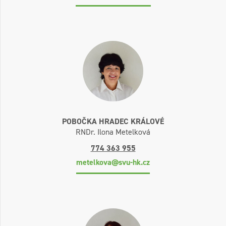
POBOČKA HRADEC KRÁLOVÉ
RNDr. Ilona Metelková
774 363 955
metelkova@svu-hk.cz