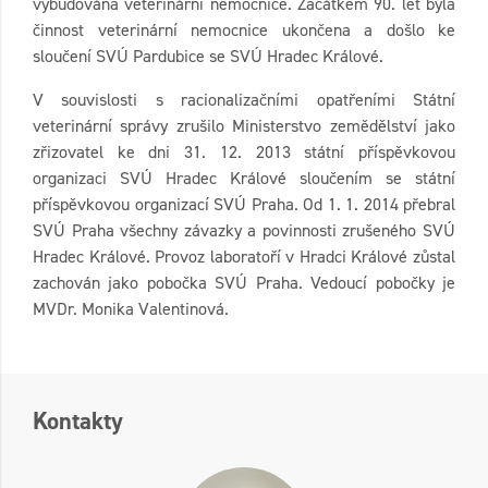
vybudována veterinární nemocnice. Začátkem 90. let byla
činnost veterinární nemocnice ukončena a došlo ke
sloučení SVÚ Pardubice se SVÚ Hradec Králové.
V souvislosti s racionalizačními opatřeními Státní
veterinární správy zrušilo Ministerstvo zemědělství jako
zřizovatel ke dni 31. 12. 2013 státní příspěvkovou
organizaci SVÚ Hradec Králové sloučením se státní
příspěvkovou organizací SVÚ Praha. Od 1. 1. 2014 přebral
SVÚ Praha všechny závazky a povinnosti zrušeného SVÚ
Hradec Králové. Provoz laboratoří v Hradci Králové zůstal
zachován jako pobočka SVÚ Praha. Vedoucí pobočky je
MVDr. Monika Valentinová.
Kontakty