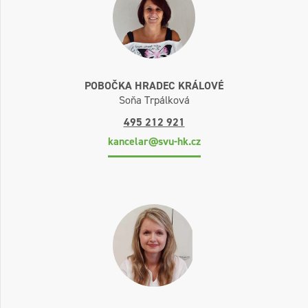
POBOČKA HRADEC KRÁLOVÉ
Soňa Trpálková
495 212 921
kancelar@svu-hk.cz