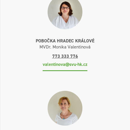
POBOČKA HRADEC KRÁLOVÉ
MVDr. Monika Valentinová
773 333 776
valentinova@svu-hk.cz