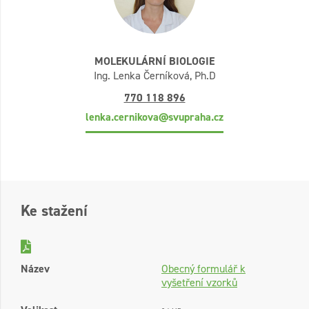
MOLEKULÁRNÍ BIOLOGIE
Ing. Lenka Černíková, Ph.D
770 118 896
lenka.cernikova@svupraha.cz
Ke stažení
Název
Obecný formulář k
vyšetření vzorků