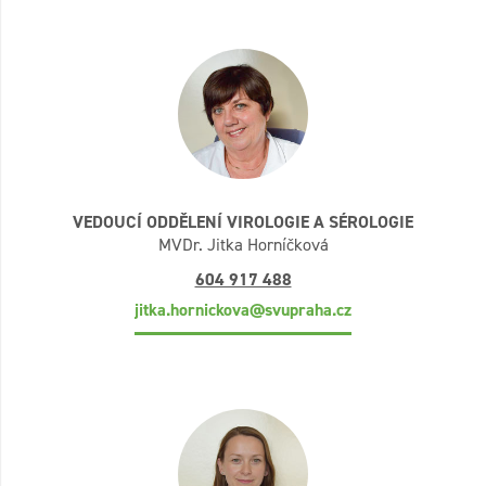
VEDOUCÍ ODDĚLENÍ VIROLOGIE A SÉROLOGIE
MVDr. Jitka Horníčková
604 917 488
jitka.hornickova@svupraha.cz