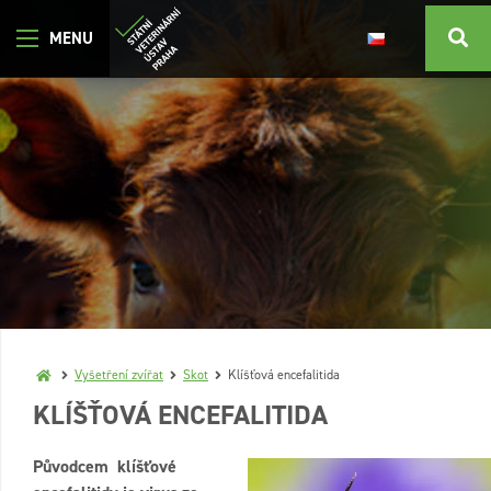
Vyšetření zvířat
Skot
Klíšťová encefalitida
KLÍŠŤOVÁ ENCEFALITIDA
Původcem klíšťové