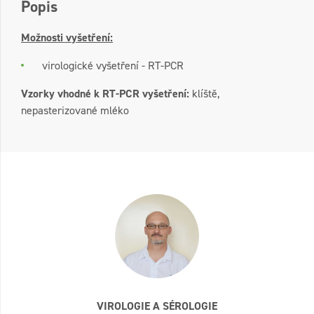
Popis
Možnosti vyšetření:
virologické vyšetření - RT-PCR
Vzorky vhodné k RT-PCR vyšetření:
klíště,
nepasterizované mléko
VIROLOGIE A SÉROLOGIE