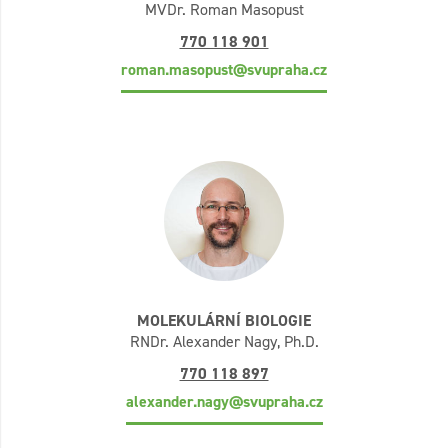
MVDr. Roman Masopust
770 118 901
roman.masopust@svupraha.cz
MOLEKULÁRNÍ BIOLOGIE
RNDr. Alexander Nagy, Ph.D.
770 118 897
alexander.nagy@svupraha.cz