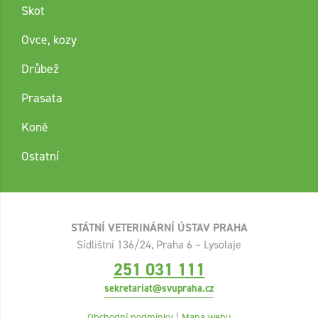
Skot
Ovce, kozy
Drůbež
Prasata
Koně
Ostatní
STÁTNÍ VETERINÁRNÍ ÚSTAV PRAHA
Sídlištní 136/24, Praha 6 – Lysolaje
251 031 111
sekretariat@svupraha.cz
Obchodní podmínky
|
Mapa webu