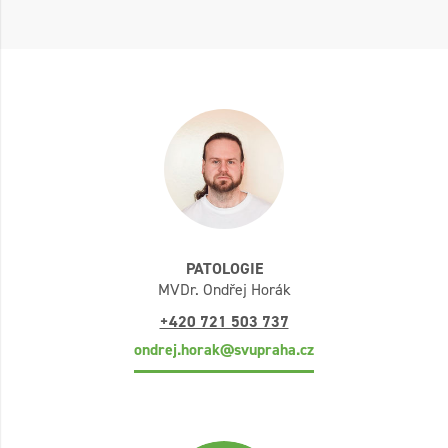
PATOLOGIE
MVDr. Ondřej Horák
+420 721 503 737
ondrej.horak@svupraha.cz