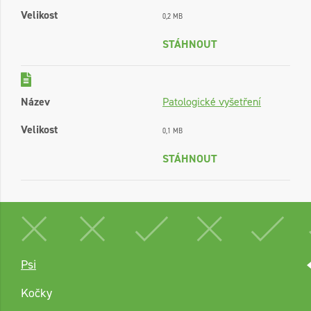
Velikost
0,2 MB
STÁHNOUT
Název
Patologické vyšetření
Velikost
0,1 MB
STÁHNOUT
Psi
Kočky