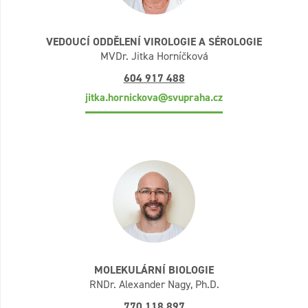
VEDOUCÍ ODDĚLENÍ VIROLOGIE A SÉROLOGIE
MVDr. Jitka Horníčková
604 917 488
jitka.hornickova@svupraha.cz
MOLEKULÁRNÍ BIOLOGIE
RNDr. Alexander Nagy, Ph.D.
770 118 897