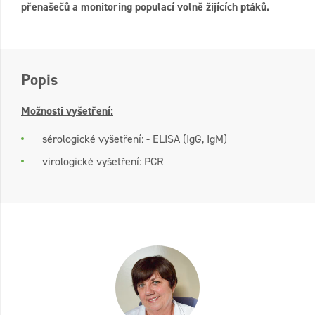
přenašečů a monitoring populací volně žijících ptáků.
Popis
Možnosti vyšetření:
sérologické vyšetření: - ELISA (IgG, IgM)
virologické vyšetření: PCR