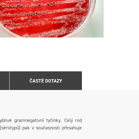
ČASTÉ DOTAZY
yblivé gramnegativní tyčinky. Celý rod
(sérotypů) pak v současnosti přesahuje