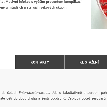
tele. Masivní infekce s vyšším procentem komplikací
avně u mladších a starších věkových skupin.
KONTAKTY
KE STAŽENÍ
í do čeledi
Enterobacteriaceae
. Jde o fakultativně anaerobní poh
ále dělí do dvou druhů a šesti poddruhů. Celkový počet sérovarů 