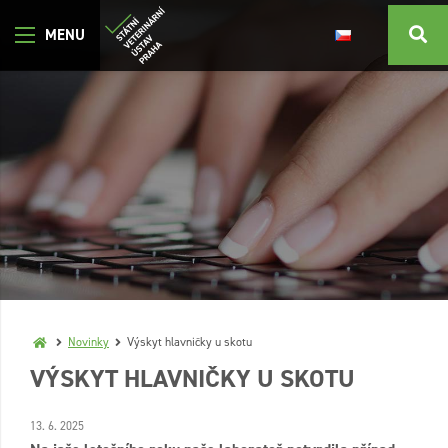
Novinky
Výskyt hlavničky u skotu
VÝSKYT HLAVNIČKY U SKOTU
13. 6. 2025