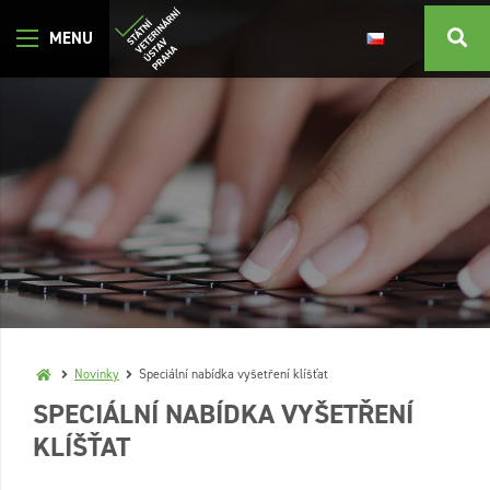
Novinky
Speciální nabídka vyšetření klíšťat
SPECIÁLNÍ NABÍDKA VYŠETŘENÍ
KLÍŠŤAT