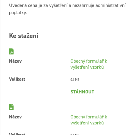
Uvedená cena je za vyšetření a nezahrnuje administrativní
poplatky.
Ke stažení
Název
Obecný formulář k
vyšetření vzorků
Velikost
0,4 MB
STÁHNOUT
Název
Obecný formulář k
vyšetření vzorků
Velikost