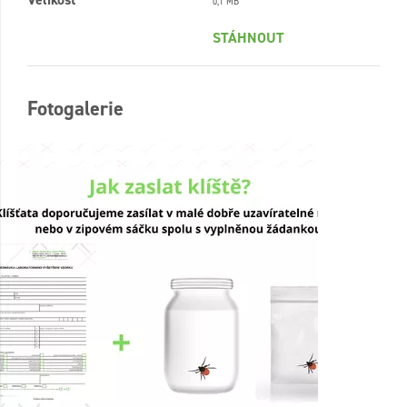
0,1 MB
STÁHNOUT
Fotogalerie