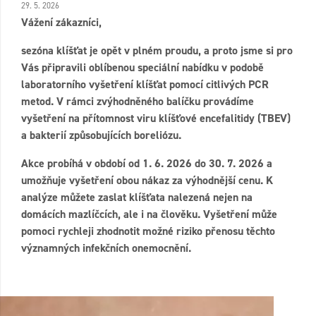
29. 5. 2026
Vážení zákazníci,
sezóna klíšťat je opět v plném proudu, a proto jsme si pro
Vás připravili oblíbenou speciální nabídku v podobě
laboratorního vyšetření klíšťat pomocí citlivých PCR
metod. V rámci zvýhodněného balíčku provádíme
vyšetření na přítomnost viru klíšťové encefalitidy (TBEV)
a bakterií způsobujících boreliózu.
Akce probíhá v období od 1. 6. 2026 do 30. 7. 2026 a
umožňuje vyšetření obou nákaz za výhodnější cenu. K
analýze můžete zaslat klíšťata nalezená nejen na
domácích mazlíčcích, ale i na člověku. Vyšetření může
pomoci rychleji zhodnotit možné riziko přenosu těchto
významných infekčních onemocnění.