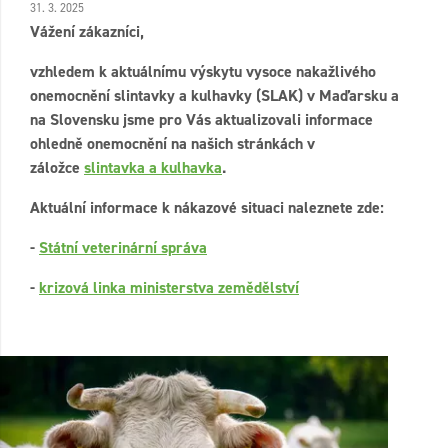
31. 3. 2025
Vážení zákazníci,
vzhledem k aktuálnímu výskytu vysoce nakažlivého
onemocnění slintavky a kulhavky (SLAK) v Maďarsku a
na Slovensku jsme pro Vás aktualizovali informace
ohledně onemocnění na našich stránkách v
záložce
slintavka a kulhavka
.
Aktuální informace k nákazové situaci naleznete zde:
-
Státní veterinární správa
-
krizová linka ministerstva zemědělství