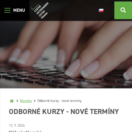
Novinky
Odborné kurzy - nové termíny
ODBORNÉ KURZY - NOVÉ TERMÍNY
13. 9. 2024