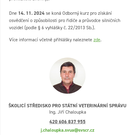
Dne
14. 11. 2024
se koná Odborný kurz pro získání
osvědčení o způsobilosti pro řidiče a průvodce silničních
vozidel (podle § 6 vyhlášky č. 22/2013 Sb.).
Více informací včetně přihlášky naleznete
zde
.
ŠKOLICÍ STŘEDISKO PRO STÁTNÍ VETERINÁRNÍ SPRÁVU
Ing. Jiří Chaloupka
420 606 837 955
j.chaloupka.svua@svscr.cz