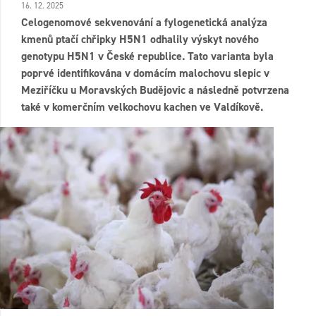
16. 12. 2025
Celogenomové sekvenování a fylogenetická analýza
kmenů ptačí chřipky H5N1 odhalily výskyt nového
genotypu H5N1 v České republice. Tato varianta byla
poprvé identifikována v domácím malochovu slepic v
Meziříčku u Moravských Budějovic a následně potvrzena
také v komerčním velkochovu kachen ve Valdíkově.