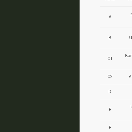
A
B
U
Kan
C1
C2
A
D
E
F