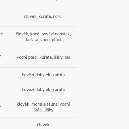
člověk, kuřata, norci
vé
člověk, koně, hovězí dobytek,
kuřata, vodní ptáci
,
vodní ptáci, kuřata, lišky, psi
hovězí dobytek, kuřata
hovězí dobytek, kuřata
člověk, mořská fauna, vodní
y
ptáci, lišky
člověk