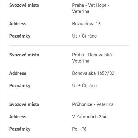
Svozové místo
Praha - Vet Hope -
Veterina
Address
Rozvadova 16
Poznámky
Út + Čt ráno
Svozové místo
Praha - Donovalská -
Veterina
Address
Donovalská 1659/32
Poznámky
Út + Čt ráno
Svozové místo
Průhonice - Veterina
Address
V Zahradách 354
Poznámky
Po - Pá