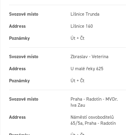
Svozové místo
Líšnice Trunda
Address
Líšnice 160
Poznámky
Út + Čt
Svozové místo
Zbraslav - Veterina
Address
U malé řeky 625
Poznámky
Út + Čt
Svozové místo
Praha - Radotín - MVDr.
Iva Zau
Address
Náměstí osvoboditelů
65/5a, Praha - Radotín