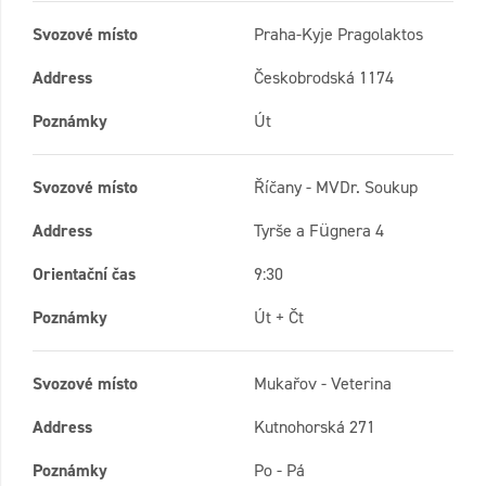
Svozové místo
Praha-Kyje Pragolaktos
Address
Českobrodská 1174
Poznámky
Út
Svozové místo
Říčany - MVDr. Soukup
Address
Tyrše a Fügnera 4
Orientační čas
9:30
Poznámky
Út + Čt
Svozové místo
Mukařov - Veterina
Address
Kutnohorská 271
Poznámky
Po - Pá