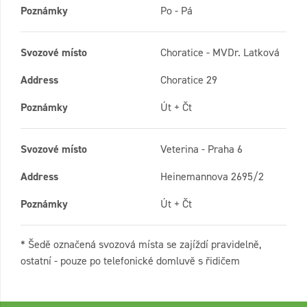
Poznámky
Po - Pá
Svozové místo
Choratice - MVDr. Latková
Address
Choratice 29
Poznámky
Út + Čt
Svozové místo
Veterina - Praha 6
Address
Heinemannova 2695/2
Poznámky
Út + Čt
* Šedě označená svozová místa se zajíždí pravidelně,
ostatní - pouze po telefonické domluvě s řidičem