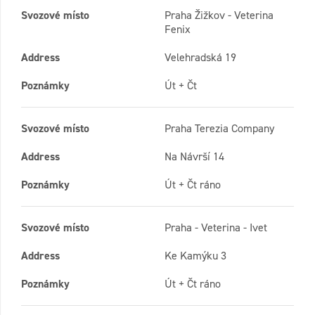
Svozové místo
Praha Žižkov - Veterina
Fenix
Address
Velehradská 19
Poznámky
Út + Čt
Svozové místo
Praha Terezia Company
Address
Na Návrší 14
Poznámky
Út + Čt ráno
Svozové místo
Praha - Veterina - Ivet
Address
Ke Kamýku 3
Poznámky
Út + Čt ráno