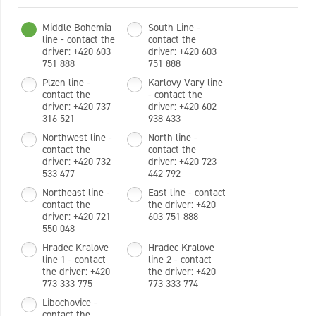
Middle Bohemia
South Line -
line - contact the
contact the
driver: +420 603
driver: +420 603
751 888
751 888
Plzen line -
Karlovy Vary line
contact the
- contact the
driver: +420 737
driver: +420 602
316 521
938 433
Northwest line -
North line -
contact the
contact the
driver: +420 732
driver: +420 723
533 477
442 792
Northeast line -
East line - contact
contact the
the driver: +420
driver: +420 721
603 751 888
550 048
Hradec Kralove
Hradec Kralove
line 1 - contact
line 2 - contact
the driver: +420
the driver: +420
773 333 775
773 333 774
Libochovice -
contact the