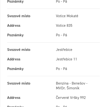
Poznámky
Po - Pá
Svozové místo
Votice Mokaté
Address
Votice 835
Poznámky
Po - Pá
Svozové místo
Jestřebice
Address
Jestřebice 11
Poznámky
Po - Pá
Svozové místo
Benzina - Benešov -
MVDr. Šimoník
Address
Červené Vršky 992