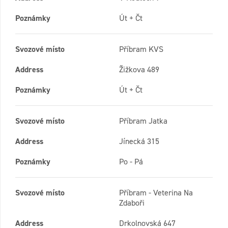
Poznámky
Út + Čt
Svozové místo
Příbram KVS
Address
Žižkova 489
Poznámky
Út + Čt
Svozové místo
Příbram Jatka
Address
Jínecká 315
Poznámky
Po - Pá
Svozové místo
Příbram - Veterina Na
Zdaboři
Address
Drkolnovská 647