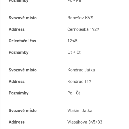
Poznámky
Po - Pá
Svozové místo
Benešov KVS
Address
Černoleská 1929
Orientační čas
12:45
Poznámky
Út + Čt
Svozové místo
Kondrac Jatka
Address
Kondrac 117
Poznámky
Po - Čt
Svozové místo
Vlašim Jatka
Address
Vlasákova 345/33