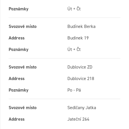
Poznámky
Út + Čt
Svozové místo
Budínek Berka
Address
Budinek 19
Poznámky
Út + Čt
Svozové místo
Dublovice ZD
Address
Dublovice 218
Poznámky
Po - Pá
Svozové místo
Sedlčany Jatka
Address
Jateční 264