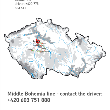
driver: +420 775
863 511
Middle Bohemia line - contact the driver:
+420 603 751 888