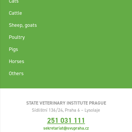
Cats
Cattle
Sheep, goats
Poultry
Pigs
Horses
Others
STATE VETERINARY INSTITUTE PRAGUE
Sídlištní 136/24, Praha 6 – Lysolaje
251 031 111
sekretariat@svupraha.cz