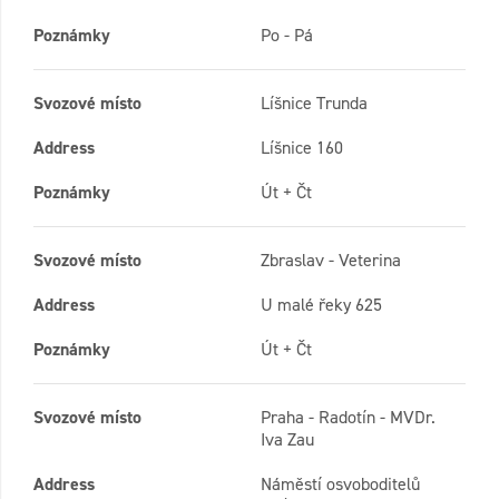
Poznámky
Po - Pá
Svozové místo
Líšnice Trunda
Address
Líšnice 160
Poznámky
Út + Čt
Svozové místo
Zbraslav - Veterina
Address
U malé řeky 625
Poznámky
Út + Čt
Svozové místo
Praha - Radotín - MVDr.
Iva Zau
Address
Náměstí osvoboditelů