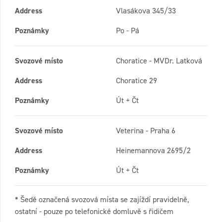
Address
Vlasákova 345/33
Poznámky
Po - Pá
Svozové místo
Choratice - MVDr. Latková
Address
Choratice 29
Poznámky
Út + Čt
Svozové místo
Veterina - Praha 6
Address
Heinemannova 2695/2
Poznámky
Út + Čt
* Šedě označená svozová místa se zajíždí pravidelně,
ostatní - pouze po telefonické domluvě s řidičem