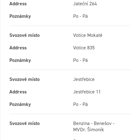
Address
Jateční 264
Poznámky
Po - Pá
Svozové místo
Votice Mokaté
Address
Votice 835
Poznámky
Po - Pá
Svozové místo
Jestřebice
Address
Jestřebice 11
Poznámky
Po - Pá
Svozové místo
Benzina - Benešov -
MVDr. Šimoník