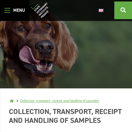
Collection, transport, receipt and handling of samples
COLLECTION, TRANSPORT, RECEIPT
AND HANDLING OF SAMPLES