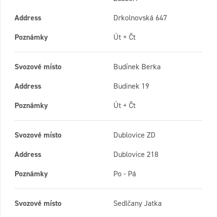
Address
Drkolnovská 647
Poznámky
Út + Čt
Svozové místo
Budínek Berka
Address
Budinek 19
Poznámky
Út + Čt
Svozové místo
Dublovice ZD
Address
Dublovice 218
Poznámky
Po - Pá
Svozové místo
Sedlčany Jatka