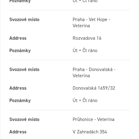
Poznámky
Út + Čt ráno
Svozové místo
Praha - Vet Hope -
Veterina
Address
Rozvadova 16
Poznámky
Út + Čt ráno
Svozové místo
Praha - Donovalská -
Veterina
Address
Donovalská 1659/32
Poznámky
Út + Čt ráno
Svozové místo
Průhonice - Veterina
Address
V Zahradách 354