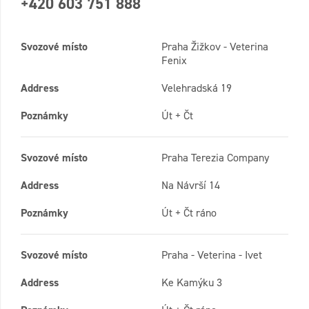
+420 603 751 888
Svozové místo
Praha Žižkov - Veterina
Fenix
Address
Velehradská 19
Poznámky
Út + Čt
Svozové místo
Praha Terezia Company
Address
Na Návrší 14
Poznámky
Út + Čt ráno
Svozové místo
Praha - Veterina - Ivet
Address
Ke Kamýku 3