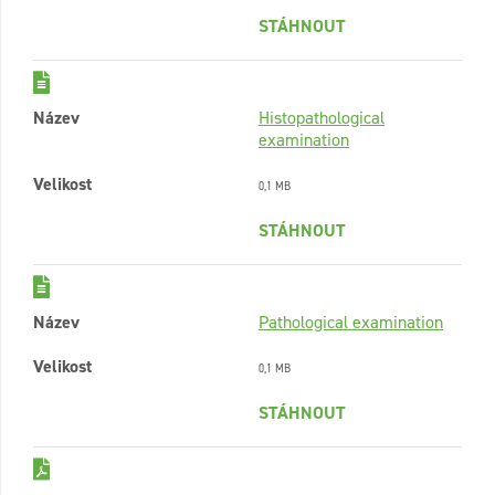
STÁHNOUT
Název
Histopathological
examination
Velikost
0,1 MB
STÁHNOUT
Název
Pathological examination
Velikost
0,1 MB
STÁHNOUT