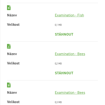
Název
Examination - Fish
Velikost
0,1 MB
STÁHNOUT
Název
Examination - Bees
Velikost
0,2 MB
STÁHNOUT
Název
Examination - Bees
Velikost
0,3 MB