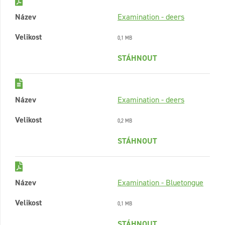
Název
Examination - deers
Velikost
0,1 MB
STÁHNOUT
Název
Examination - deers
Velikost
0,2 MB
STÁHNOUT
Název
Examination - Bluetongue
Velikost
0,1 MB
STÁHNOUT