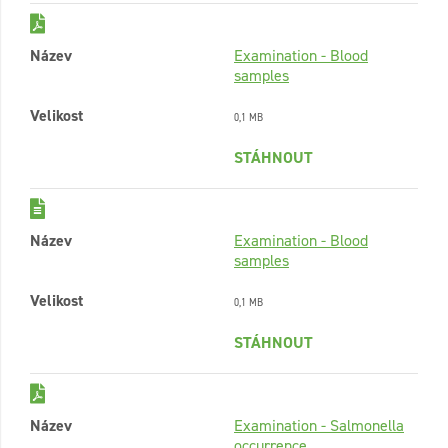
Název
Examination - Blood
samples
Velikost
0,1 MB
STÁHNOUT
Název
Examination - Blood
samples
Velikost
0,1 MB
STÁHNOUT
Název
Examination - Salmonella
occurrence