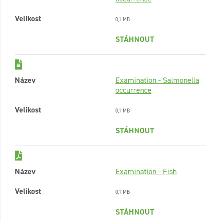
Velikost
0,1 MB
STÁHNOUT
Název
Examination - Salmonella
occurrence
Velikost
0,1 MB
STÁHNOUT
Název
Examination - Fish
Velikost
0,1 MB
STÁHNOUT