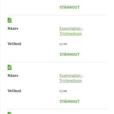
STÁHNOUT
Název
Examination -
Trichinellosis
Velikost
0,2 MB
STÁHNOUT
Název
Examination -
Trichinellosis
Velikost
0,3 MB
STÁHNOUT