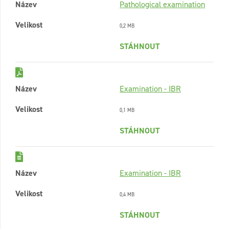
Název
Pathological examination
Velikost
0,2 MB
STÁHNOUT
Název
Examination - IBR
Velikost
0,1 MB
STÁHNOUT
Název
Examination - IBR
Velikost
0,4 MB
STÁHNOUT