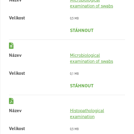
examination of swabs
Velikost
0,5 MB
STÁHNOUT
Název
Microbiological
examination of swabs
Velikost
0,1 MB
STÁHNOUT
Název
Histopathological
examination
Velikost
0,5 MB