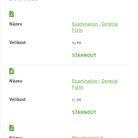
Název
Examination - General
Form
Velikost
0,4 MB
STÁHNOUT
Název
Examination - General
Form
Velikost
0,1 MB
STÁHNOUT
Název
Microbiological