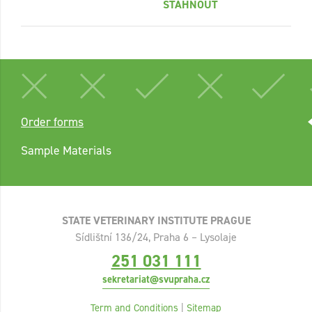
STÁHNOUT
Order forms
Sample Materials
STATE VETERINARY INSTITUTE PRAGUE
Sídlištní 136/24, Praha 6 – Lysolaje
251 031 111
sekretariat@svupraha.cz
Term and Conditions
|
Sitemap