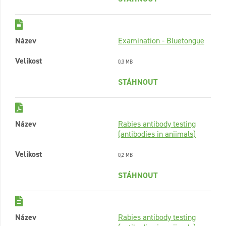
Název
Examination - Bluetongue
Velikost
0,3 MB
STÁHNOUT
Název
Rabies antibody testing
(antibodies in aniimals)
Velikost
0,2 MB
STÁHNOUT
Název
Rabies antibody testing