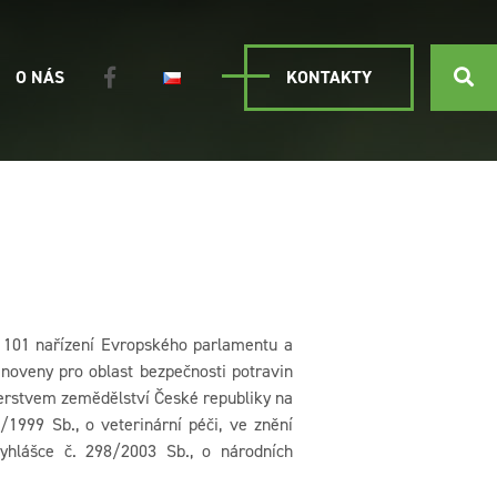
O NÁS
KONTAKTY
a 101 nařízení Evropského parlamentu a
noveny pro oblast bezpečnosti potravin
sterstvem zemědělství České republiky na
/1999 Sb., o veterinární péči, ve znění
vyhlášce č. 298/2003 Sb., o národních